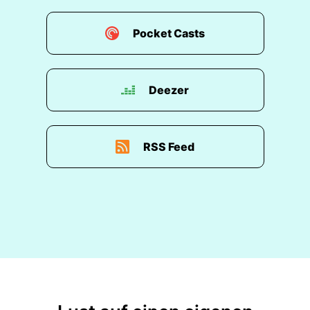
Pocket Casts
Deezer
RSS Feed